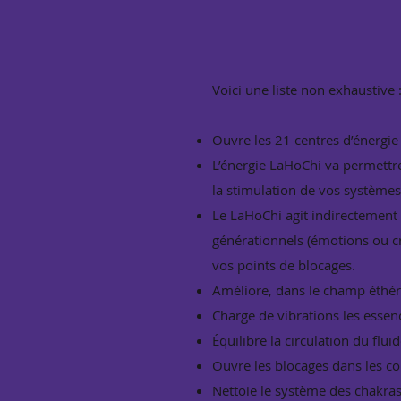
Voici une liste non exhaustive 
Ouvre les 21 centres d’énergi
L’énergie LaHoChi va permettre
la stimulation de vos systèmes
Le LaHoChi agit indirectement 
générationnels (émotions ou cr
vos points de blocages.
Améliore, dans le champ éthér
Charge de vibrations les essenc
Équilibre la circulation du flu
Ouvre les blocages dans les cor
Nettoie le système des chakras