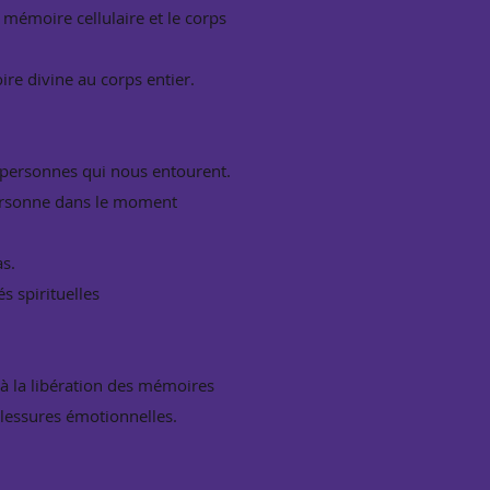
 mémoire cellulaire et le corps
re divine au corps entier.
s personnes qui nous entourent.
personne dans le moment
as.
s spirituelles
t à la libération des mémoires
blessures émotionnelles.