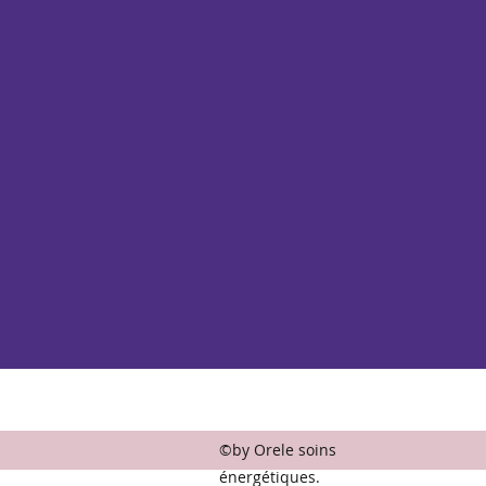
©by Orele soins
énergétiques.