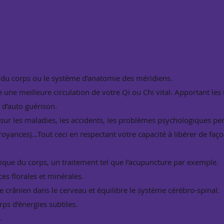
:
e du corps ou le système d’anatomie des méridiens.
 une meilleure circulation de votre Qi ou Chi vital. Apportant les
 d’auto guérison.
sur les maladies, les accidents, les problèmes psychologiques pe
oyances)…Tout ceci en respectant votre capacité à libérer de faç
ique du corps, un traitement tel que l’acupuncture par exemple.
es florales et minérales.
ide crânien dans le cerveau et équilibre le système cérébro-spinal.
ps d’énergies subtiles.
.