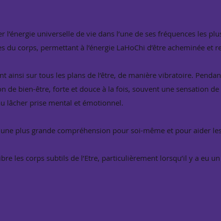
r l’énergie universelle de vie dans l’une de ses fréquences les pl
s du corps, permettant à l’énergie LaHoChi d’être acheminée et r
t ainsi sur tous les plans de l’être, de manière vibratoire. Penda
on de bien-être, forte et douce à la fois, souvent une sensation d
 au lâcher prise mental et émotionnel.
 une plus grande compréhension pour soi-même et pour aider les 
ibre les corps subtils de l’Etre, particulièrement lorsqu’il y a eu 