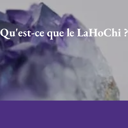
Qu'est-ce que le LaHoChi 