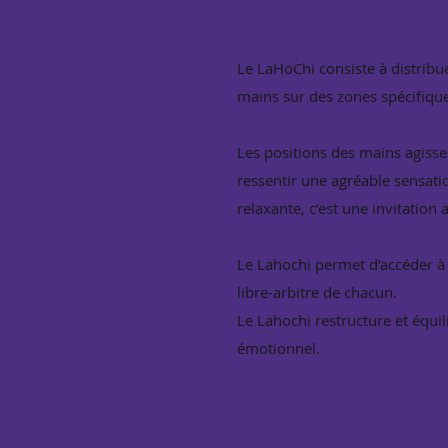
Le LaHoChi consiste à distribue
mains sur des zones spécifique
Les positions des mains agissen
ressentir une agréable sensati
relaxante, c’est une invitation
Le Lahochi permet d’accéder à
libre-arbitre de chacun.
Le Lahochi restructure et équil
émotionnel.