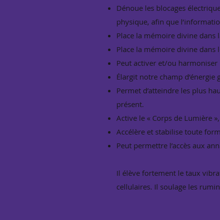
Dénoue les blocages électrique
physique, afin que l’informati
Place la mémoire divine dans 
Place la mémoire divine dans l
Peut activer et/ou harmoniser
Élargit notre champ d’énergie 
Permet d’atteindre les plus h
présent.
Active le « Corps de Lumière »,
Accélère et stabilise toute fo
Peut permettre l’accès aux ann
Il élève fortement le taux vibr
cellulaires. Il soulage les rum