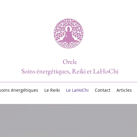
Orele
Soins énergétiques, Reiki et LaHoChi
soins énergétiques
Le Reiki
Le LaHoChi
Contact
Articles