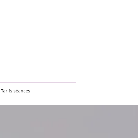
Tarifs séances