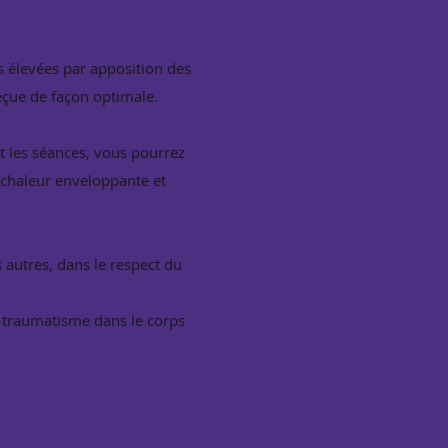
us élevées par apposition des
eçue de façon optimale.
nt les séances, vous pourrez
e chaleur enveloppante et
autres, dans le respect du
un traumatisme dans le corps