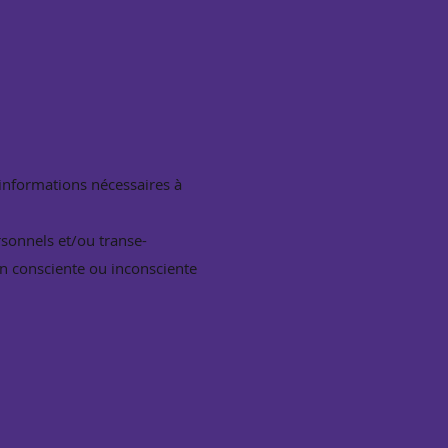
 informations nécessaires à
rsonnels et/ou transe-
on consciente ou inconsciente