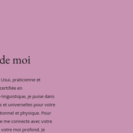
 de moi
Usui, praticienne et
ertifiée en
inguistique, je puise dans
es et universelles pour votre
tionnel et physique. Pour
je me connecte avec votre
, votre moi profond. Je