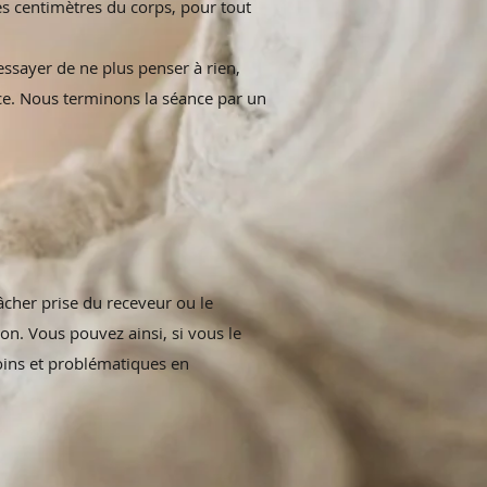
s centimètres du corps, pour tout
essayer de ne plus penser à rien,
ance. Nous terminons la séance par un
cher prise du receveur ou le
on. Vous pouvez ainsi, si vous le
oins et problématiques en