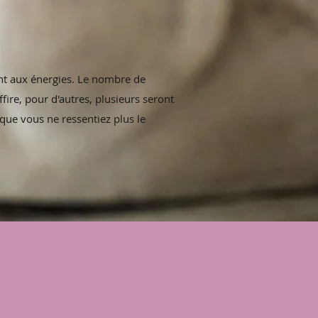
nt aux énergies. Le nombre de
fire, pour d'autres, plusieurs seront
 que vous ne ressentiez plus le