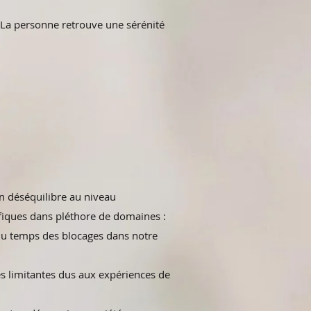
é. La personne retrouve une sérénité
n déséquilibre au niveau
fiques dans pléthore de domaines :
 du temps des blocages dans notre
es limitantes dus aux expériences de