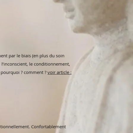
nt par le biais (en plus du soin
 l’inconscient, le conditionnement,
e ? pourquoi ? comment ?
voir article :
motionnellement. Confortablement