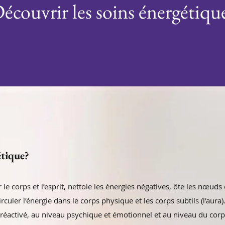
écouvrir les soins énergétiqu
étique?
 le corps et l’esprit, nettoie les énergies négatives, ôte les nœud
rculer l’énergie dans le corps physique et les corps subtils (l’aura)
 réactivé, au niveau psychique et émotionnel et au niveau du corps