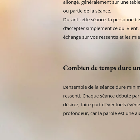
allongé, généralement sur une tabl
ou partie de la séance.
Durant cette séance, la personne bén
d'accepter simplement ce qui vient. 
échange sur vos ressentis et les mie
Combien de temps dure une
L’ensemble de la séance dure minim
ressenti. Chaque séance débute par u
désirez, faire part d’éventuels év
profondeur, car la parole est une a