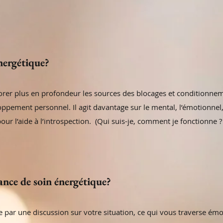
nergétique?
rer plus en profondeur les sources des blocages et conditionneme
pement personnel. Il agit davantage sur le mental, l’émotionnel,
pour l’aide à l’introspection. (Qui suis-je, comment je fonctionn
ance de soin énergétique?
e par une discussion sur votre situation, ce qui vous traverse é