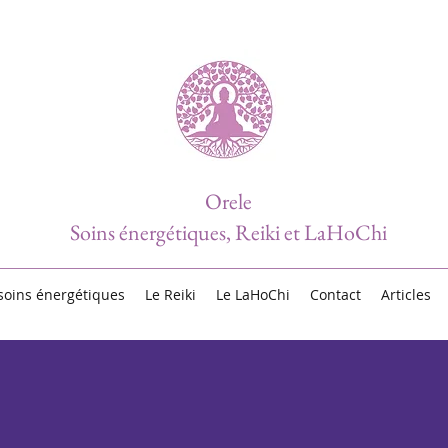
Orele
Soins énergétiques, Reiki et LaHoChi
soins énergétiques
Le Reiki
Le LaHoChi
Contact
Articles