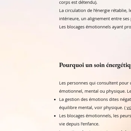
corps est détendu).
La circulation de l’énergie rétablie
intérieure, un alignement entre ses 
Les blocages émotionnels ayant pro
Pourquoi un soin énergéti
Les personnes qui consultent pour u
émotionnel, mental ou physique. Le
La gestion des émotions dites négat
équilibre mental, voir physique. (
vo
Les blocages émotionnels, les peurs
vie depuis l’enfance.