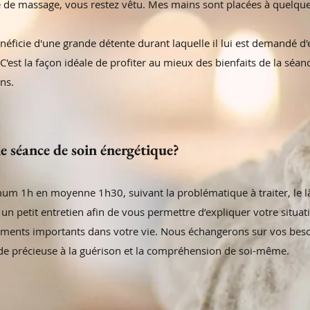
e de massage, vous restez vêtu. Mes mains sont placées à quelque
éficie d'une grande détente durant laquelle il lui est demandé d'
C'est la façon idéale de profiter au mieux des bienfaits de la sé
ns.
 séance de soin énergétique?
um 1h en moyenne 1h30, suivant la problématique à traiter, le lâ
n petit entretien afin de vous permettre d’expliquer votre situati
énements importants dans votre vie. Nous échangerons sur vos bes
ide précieuse à la guérison et la compréhension de soi-même.