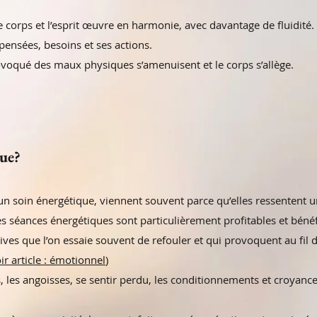
, le corps et l’esprit œuvre en harmonie, avec davantage de fluidit
pensées, besoins et ses actions.
voqué des maux physiques s’amenuisent et le corps s’allège.
que?
n soin énergétique, viennent souvent parce qu’elles ressentent u
s séances énergétiques sont particulièrement profitables et béné
ives que l’on essaie souvent de refouler et qui provoquent au fil
ir article : émotionnel
)
, les angoisses, se sentir perdu, les conditionnements et croyanc