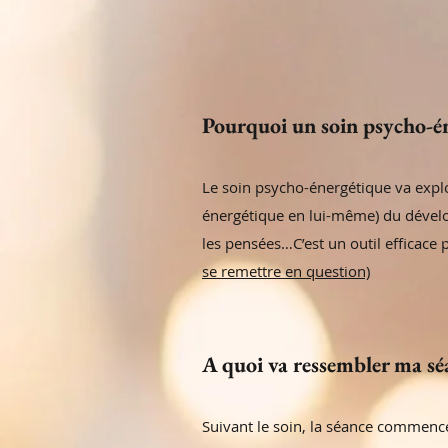
Pourquoi un soin psycho-é
Le soin psycho-énergétique va explo
énergétique en lui-même) du dévelop
les pensées…C’est un outil efficace 
se remettre en question)
A quoi va ressembler ma sé
Suivant le soin, la séance commenc