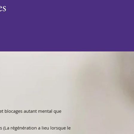
es
s et blocages autant mental que
.
 (La régénération a lieu lorsque le