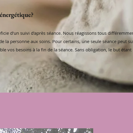
énergétique?
icie d'un suivi d'après séance. Nous réagissons tous différemme
 de la personne aux soins. Pour certains, une seule séance peut suf
e vos besoins à la fin de la séance. Sans obligation, le but étant