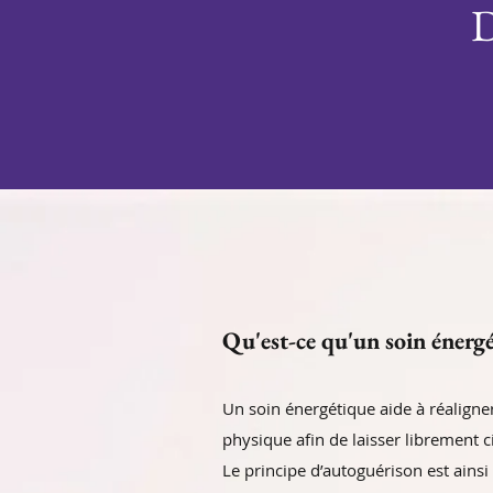
D
Qu'est-ce qu'un soin énerg
Un soin énergétique aide à réaligner
physique afin de laisser librement ci
Le principe d’autoguérison est ainsi