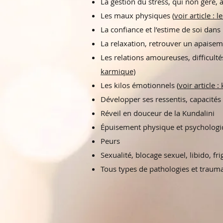
La gestion du stress, qui non géré,
Les maux physiques (
voir article : l
La confiance et l’estime de soi dans
La relaxation, retrouver un apaiseme
Les relations amoureuses, difficulté
karmique)
Les kilos émotionnels (
voir article 
Développer ses ressentis, capacités
Réveil en douceur de la Kundalini
Épuisement physique et psycholog
Peurs
Sexualité, blocage sexuel, libido, fri
Tous types de pathologies et traum