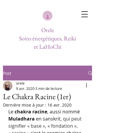
Orele
Soins énergétiques, Reiki
et LaHoChi
Post
orele
9 avr. 2020
3 min de lecture
Le Chakra Racine (1er)
Dernière mise à jour :
16 avr. 2020
Le 
chakra racine
, aussi nommé 
Muladhara
 en sanskrit, 
qui peut 
signifier « base », « fondation », 