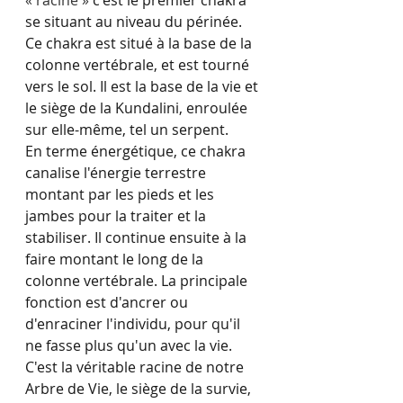
« racine »
 c'est le premier chakra 
se situant au niveau du périnée. 
Ce chakra est situé à la base de la 
colonne vertébrale, et est tourné 
vers le sol. Il est la base de la vie et 
le siège de la Kundalini, enroulée 
sur elle-même, tel un serpent.
En terme énergétique, ce chakra 
canalise l'énergie terrestre 
montant par les pieds et les 
jambes pour la traiter et la 
stabiliser. Il continue ensuite à la 
faire montant le long de la 
colonne vertébrale. La principale 
fonction est d'ancrer ou 
d'enraciner l'individu, pour qu'il 
ne fasse plus qu'un avec la vie. 
C'est la véritable racine de notre 
Arbre de Vie, le siège de la survie, 