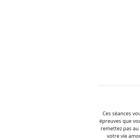
Ces séances vou
épreuves que vou
remettez pas au 
votre vie amou