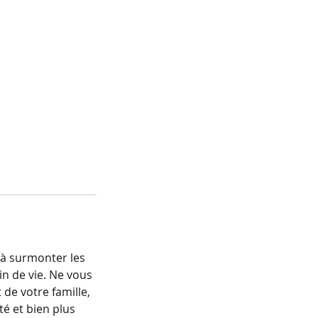
 à surmonter les
n de vie. Ne vous
de votre famille,
té et bien plus