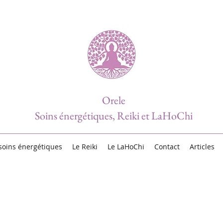
Orele
Soins énergétiques, Reiki et LaHoChi
soins énergétiques
Le Reiki
Le LaHoChi
Contact
Articles