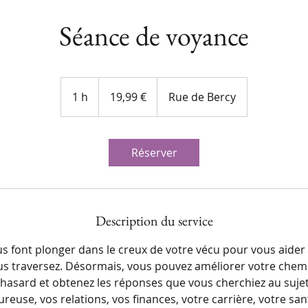
Séance de voyance
19,99
euros
1 h
1
19,99 €
Rue de Bercy
Réserver
Description du service
s font plonger dans le creux de votre vécu pour vous aider
s traversez. Désormais, vous pouvez améliorer votre chemi
hasard et obtenez les réponses que vous cherchiez au sujet 
reuse, vos relations, vos finances, votre carrière, votre san